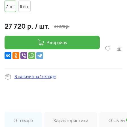
7 шт.
9 шт.
27 720
р.
/
шт.
31 878
р.
В корзину
В наличии на 1 складе
О товаре
Характеристики
Отзывы