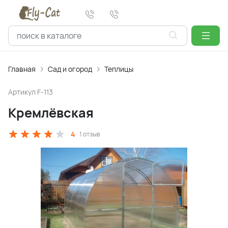
Главная
Сад и огород
Теплицы
Артикул
F-113
Кремлёвская
4
1 отзыв