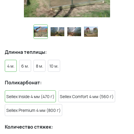
Длинна теплицы:
4 м.
6 м.
8 м.
10 м.
Поликарбонат:
Sellex Inside 4 мм (470 г)
Sellex Comfort 4 мм (560 г)
Sellex Premium 4 мм (800 г)
Количество стяжек: