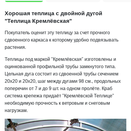
Хорошая теплица с двойной дугой
"Теплица Кремлёвская"
Покупатель оценит эту теплицу за счет прочного
сдвоенного каркаса к которому удобно подвязывать
растения.
Теплицы под маркой "Кремлёвская" изготовлены и
оцинкованной профильной трубы замкнутого типа.
Цельная дуга состоит из сдвоенной трубы сечением
20х20 и 20х20, шаг между дугами 98 см., продольных
поперечин от 7 и до 9 шт. на одном пролёте. Краб
система крепежа придаёт "Кремлёвской Теплице"
необходимую прочность к ветровым и снеговым
нагрузкам.