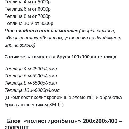
Теплица 4 м от 5000р
Теплица 6 м от 6000р
Теплица 8 м от 7000р
Теплица 10 м от 8000р
Что входит в полный монтаж
(сборка каркаса,
обшивка поликарбонатом, установка на фундамент
или на землю)
Стоимость комплекта бруса 100х100 на теплицу:
Теплица 4 м-4500р/комп
Теплица 6 м-5000р/комп
Теплица 8 м-5500р/комп
Теплица 10 м-6000р/комп
(В комплект входит крепёжные элементы, и обработка
бруса антисептиком ХМ-11)
Блок «полистиролбетон» 200х200х400 –
200Р/ШТ.