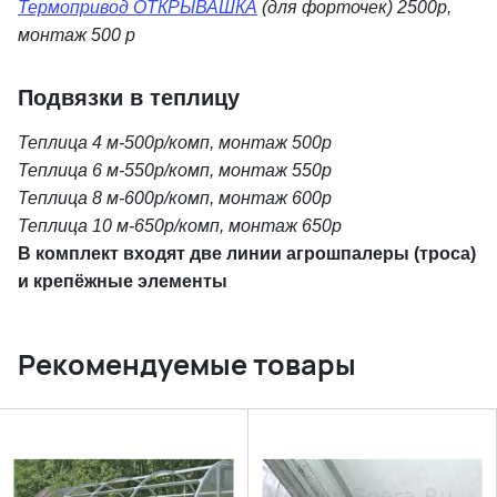
Термопривод ОТКРЫВАШКА
(для форточек) 2500р,
монтаж 500 р
Подвязки в теплицу
Теплица 4 м-500р/комп, монтаж 500р
Теплица 6 м-550р/комп, монтаж 550р
Теплица 8 м-600р/комп, монтаж 600р
Теплица 10 м-650р/комп, монтаж 650р
В комплект входят две линии агрошпалеры (троса)
и крепёжные элементы
Рекомендуемые товары