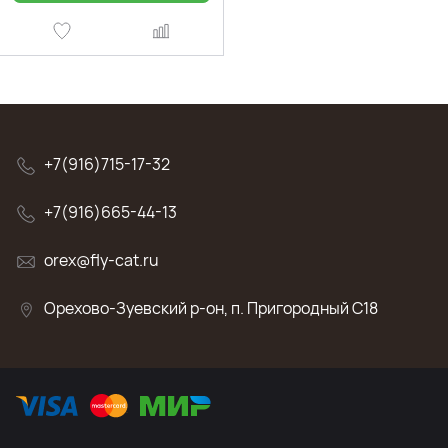
+7(916)715-17-32
+7(916)665-44-13
orex@fly-cat.ru
Орехово-Зуевский р-он, п. Пригородный C18