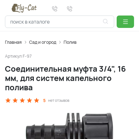
Главная
Сад и огород
Полив
Артикул
F-97
Соединительная муфта 3/4", 16
мм, для систем капельного
полива
5
нет отзывов