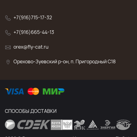
+7(916)715-17-32
+7(916)665-44-13
orex@fly-cat.ru
Орехово-Зуевский р-он, п. Пригородный C18
СПОСОБЫ ДОСТАВКИ