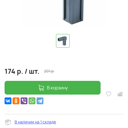
174
р.
/
шт.
201
р.
В корзину
В наличии на 1 складе