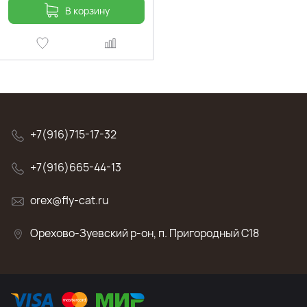
В корзину
+7(916)715-17-32
+7(916)665-44-13
orex@fly-cat.ru
Орехово-Зуевский р-он, п. Пригородный C18