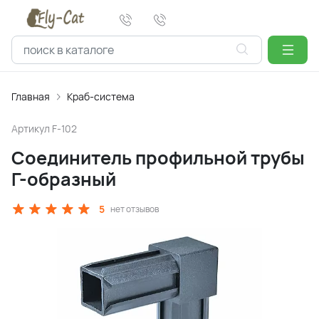
Главная
Краб-система
Артикул
F-102
Соединитель профильной трубы
Г-образный
5
нет отзывов