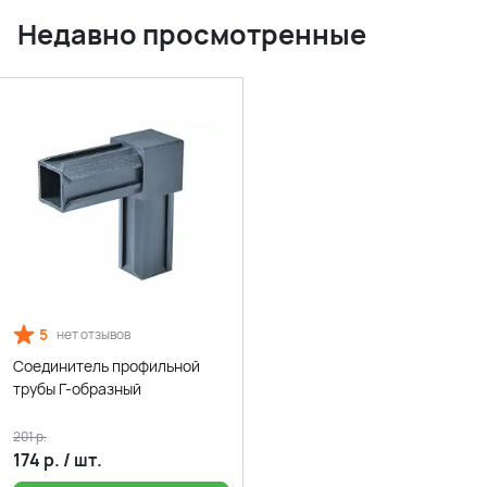
Недавно просмотренные
5
нет отзывов
Соединитель профильной
трубы Г-образный
201
р.
174
р.
/
шт.