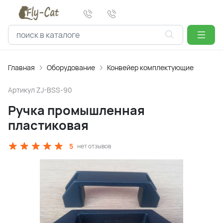
Главная
Оборудование
Конвейер комплектующие
Артикул
ZJ-BSS-90
Ручка промышленная
пластиковая
5
нет отзывов