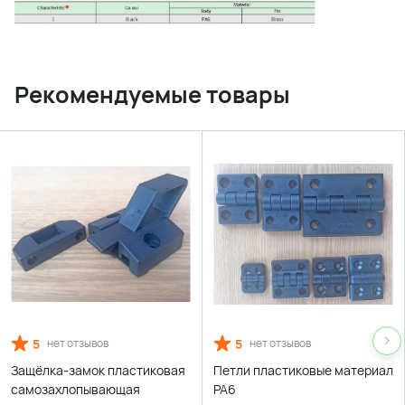
Рекомендуемые товары
5
5
нет отзывов
нет отзывов
Защёлка-замок пластиковая
Петли пластиковые материал
самозахлопывающая
PA6