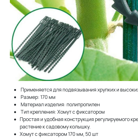
Применяется для подвязывания хрупких и высоких
Размер: 170 мм
Материал изделия: полипропилен
Тип крепления: Хомут с фиксатором
Простая и удобная конструкция регулируемого кр
растение к садовому колышку.
Хомут с фиксатором 170 мм, 50 шт