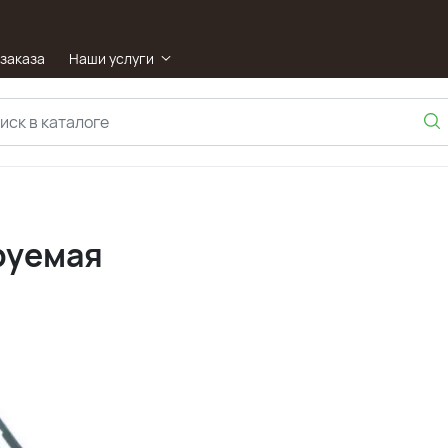
 заказа
Наши услуги
руемая