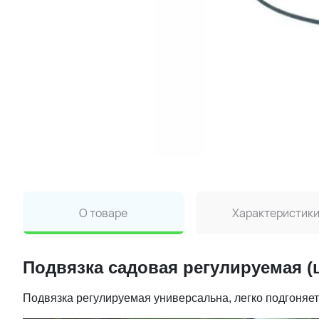
О товаре
Характеристик
Подвязка садовая регулируемая (ц
Подвязка регулируемая универсальна, легко подгоняе