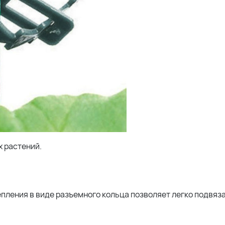
 растений.
епления в виде разъемного кольца позволяет легко подвяз