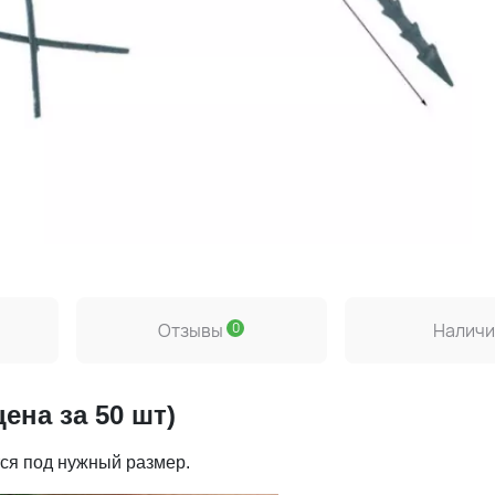
и
Отзывы
0
Наличи
ена за 50 шт)
тся под нужный размер.