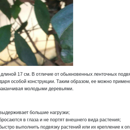
 длиной 17 см. В отличие от обыкновенных ленточных подвя
даря особой конструкции. Таким образом, ее можно примен
и заканчивая молодыми деревьями.
 выдерживает большие нагрузки;
бросаются в глаза и не портят внешнего вида растения;
 быстро выполнить подвязку растений или их крепление к о