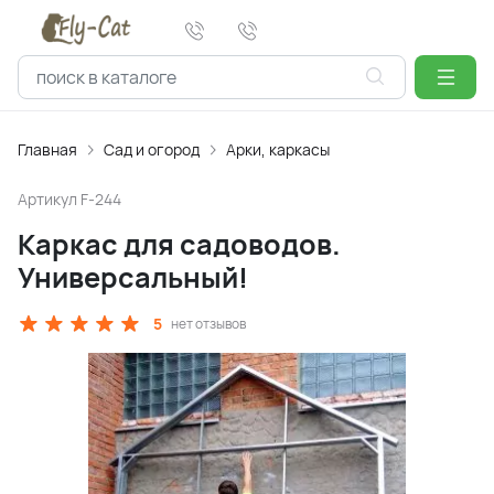
Главная
Сад и огород
Арки, каркасы
Артикул
F-244
Каркас для садоводов.
Универсальный!
5
нет отзывов