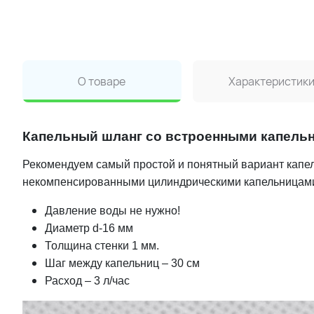
О товаре
Характеристик
Капельный шланг со встроенными капель
Рекомендуем самый простой и понятный вариант капел
некомпенсированными цилиндрическими капельницам
Давление воды не нужно!
Диаметр d-16 мм
Толщина стенки 1 мм.
Шаг между капельниц – 30 см
Расход – 3 л/час