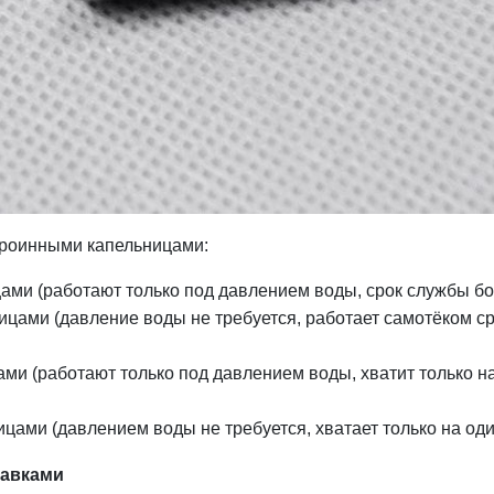
троинными капельницами:
ми (работают только под давлением воды, срок службы бо
цами (давление воды не требуется, работает самотёком с
ми (работают только под давлением воды, хватит только н
ами (давлением воды не требуется, хватает только на оди
авками