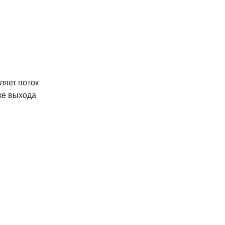
ляет поток
ке выхода