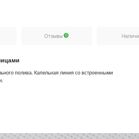
и
Отзывы
0
Наличи
ницами
ьного полива. Капельная линия со встроенными
и.