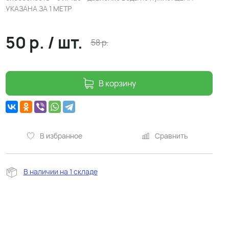
УКАЗАНА ЗА 1 МЕТР
50
р.
/
шт.
58
р.
В корзину
В избранное
Сравнить
В наличии на 1 складе