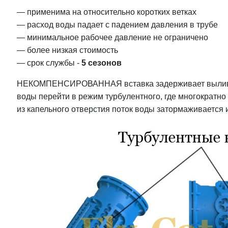
— применима на относительно коротких ветках
— расход воды падает с падением давления в трубе
— минимальное рабочее давление не ограничено
— более низкая стоимость
— срок службы -
5 сезонов
НЕКОМПЕНСИРОВАННАЯ вставка задерживает вылив пот
воды перейти в режим турбулентного, где многократн
из капельного отверстия поток воды затормаживается и