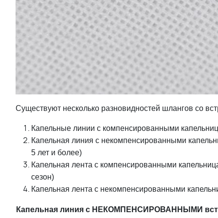
Существуют несколько разновидностей шлангов со вс
Капельные линии с компенсированными капельница
Капельная линия с некомпенсированными капельни
5 лет и более)
Капельная лента с компенсированными капельница
сезон)
Капельная лента с некомпенсированными капельниц
Капельная линия с НЕКОМПЕНСИРОВАННЫМИ вст