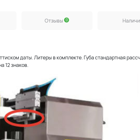
и
Отзывы
0
Наличи
ттиском даты. Литеры в комплекте. Губа стандартная расс
а 12 знаков.