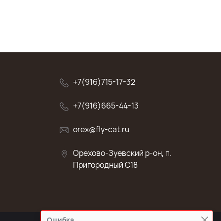
+7(916)715-17-32
+7(916)665-44-13
orex@fly-cat.ru
Орехово-Зуевский р-он, п.
Пригородный C18
Ошибка