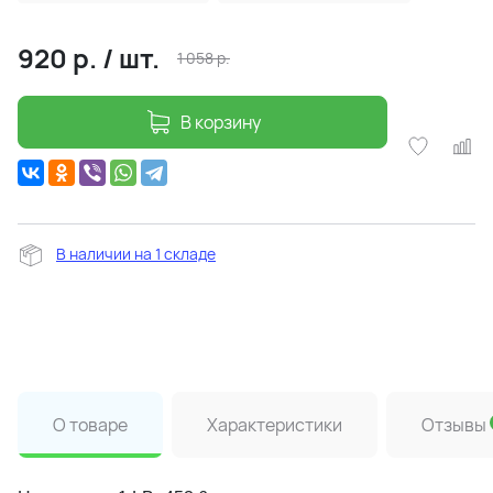
920
р.
/
шт.
1 058
р.
В корзину
В наличии на 1 складе
О товаре
Характеристики
Отзывы