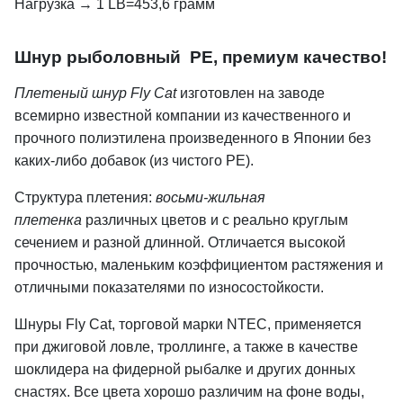
Нагрузка → 1 LB=453,6 грамм
Шнур рыболовный PE, премиум качество!
Плетеный шнур Fly Cat
изготовлен на заводе
всемирно известной компании из качественного и
прочного полиэтилена произведенного в Японии без
каких-либо добавок (из чистого PE).
Структура плетения:
восьми-жильная
плетенка
различных цветов и с реально круглым
сечением и разной длинной. Отличается высокой
прочностью, маленьким коэффициентом растяжения и
отличными показателями по износостойкости.
Шнуры Fly Cat, торговой марки NTEC, применяется
при джиговой ловле, троллинге, а также в качестве
шоклидера на фидерной рыбалке и других донных
снастях. Все цвета хорошо различим на фоне воды,