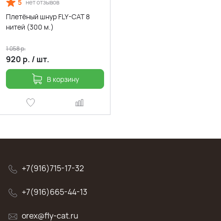
5
нет отзывов
Плетёный шнур FLY-CAT 8
нитей (300 м.)
1 058
р.
920
р.
/
шт.
В корзину
+7(916)715-17-32
+7(916)665-44-13
orex@fly-cat.ru