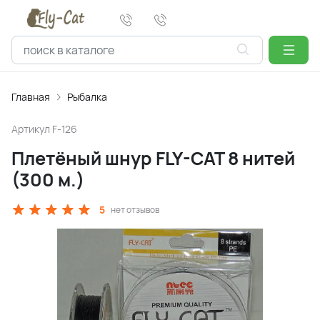
Главная
Рыбалка
Артикул
F-126
Плетёный шнур FLY-CAT 8 нитей
(300 м.)
5
нет отзывов