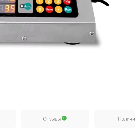
и
Отзывы
0
Наличи