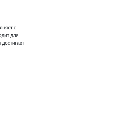
лняет с
одит для
 достигает