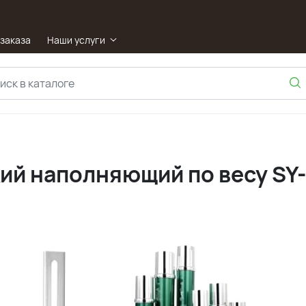
 заказа
Наши услуги
ий наполняющий по весу SY