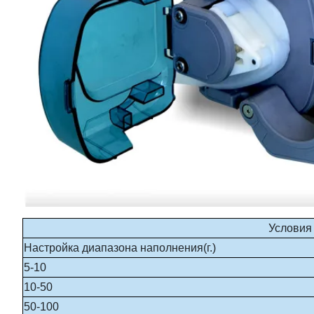
Условия 
Настройка диапазона наполнения(г.)
5-10
10-50
50-100