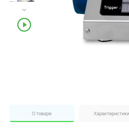
О товаре
Характеристик