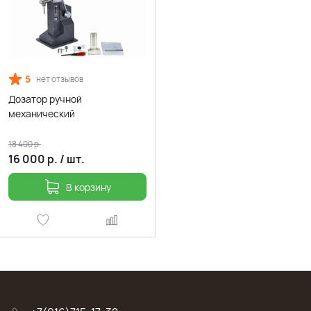
5
нет отзывов
Дозатор ручной
механический
18 400
р.
16 000
р.
/
шт.
В корзину