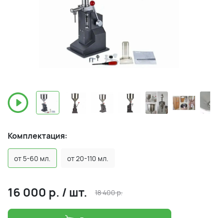
Комплектация:
от 5-60 мл.
от 20-110 мл.
16 000
р.
/
шт.
18 400
р.