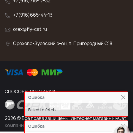
+7(916)715-17-32
+7(916)665-44-13
orex@fly-cat.ru
Орехово-Зуевский р-он, п. Пригородный C18
СПОСОБЫ ДОСТАВКИ
Ошибка
Failed to fetch
2026 © Все права защищены. Интернет магазин FlyCat
компания СЕЕРА
Ошибка