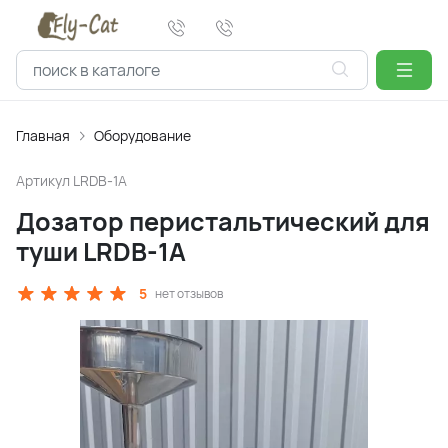
Главная
Оборудование
Артикул
LRDB-1A
Дозатор перистальтический для
туши LRDB-1A
5
нет отзывов