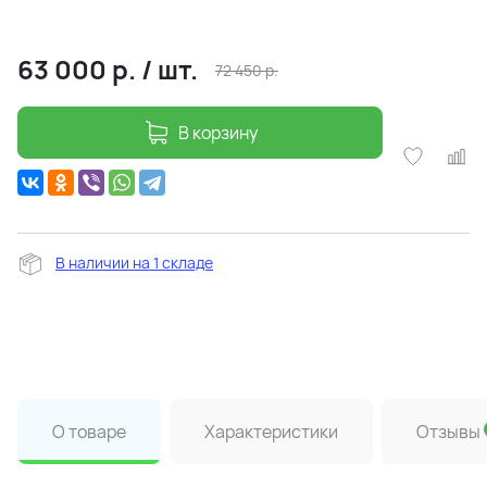
63 000
р.
/
шт.
72 450
р.
В корзину
В наличии на 1 складе
О товаре
Характеристики
Отзывы