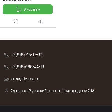
В корзину
+7(916)715-17-32
+7(916)665-44-13
orex@fly-cat.ru
Орехово-Зуевский р-он, п. Пригородный C18