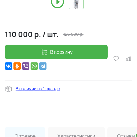
110 000
р.
/
шт.
126 500
р.
В корзину
В наличии на 1 складе
О товаре
Характеристики
Отзывы