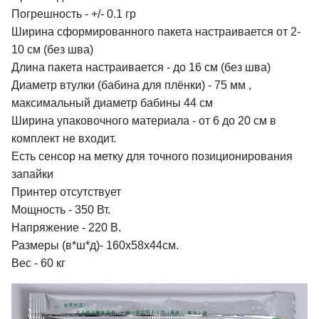
Погрешность - +/- 0.1 гр
Ширина сформированного пакета настраивается от 2-
10 см (без шва)
Длина пакета настраивается - до 16 см (без шва)
Диаметр втулки (бабина для плёнки) - 75 мм ,
максимальный диаметр бабины 44 см
Ширина упаковочного материала - от 6 до 20 см в
комплект не входит.
Есть сенсор на метку для точного позиционирования
запайки
Принтер отсутствует
Мощность - 350 Вт.
Напряжение - 220 В.
Размеры (в*ш*д)- 160х58х44см.
Вес - 60 кг