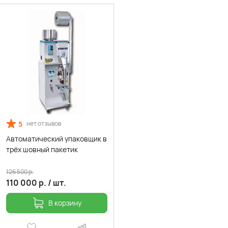
5
нет отзывов
Автоматический упаковщик в
трёх шовный пакетик
126 500
р.
110 000
р.
/
шт.
В корзину