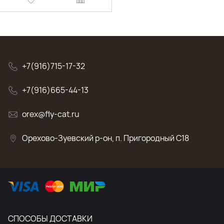
+7(916)715-17-32
+7(916)665-44-13
orex@fly-cat.ru
Орехово-Зуевский р-он, п. Пригородный C18
СПОСОБЫ ДОСТАВКИ