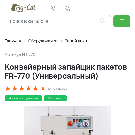
Главная
Оборудование
Запайщики
Артикул
FR-770
Конвейерный запайщик пакетов
FR-770 (Универсальный)
5
нет отзывов
Новые поступления
Шок цена!