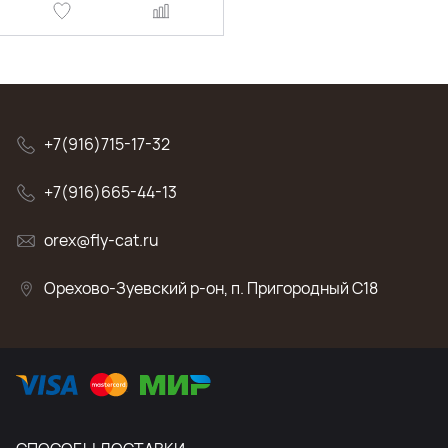
+7(916)715-17-32
+7(916)665-44-13
orex@fly-cat.ru
Орехово-Зуевский р-он, п. Пригородный C18